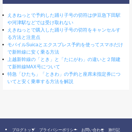
えきねっとで予約した踊り子号の切符は伊豆急下田駅
や河津駅などでは受け取れない
えきねっとで購入した踊り子号の切符をキャンセルす
る方法と注意点
モバイルSuicaとエクスプレス予約を使ってスマホだけ
で新幹線に安く乗る方法
上越新幹線の「とき」と「たにがわ」の違いと２階建
て新幹線MAX号について
特急「ひたち」「ときわ」の予約と座席未指定券につ
いてと安く乗車する方法を解説
ブログトップ
プライバシーポリシー
お問い合わせ
旅行記