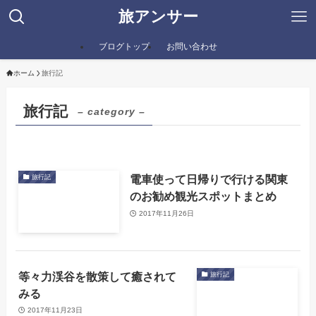
旅アンサー
ブログトップ
お問い合わせ
ホーム
旅行記
旅行記
– category –
電車使って日帰りで行ける関東
旅行記
のお勧め観光スポットまとめ
2017年11月26日
等々力渓谷を散策して癒されて
旅行記
みる
2017年11月23日