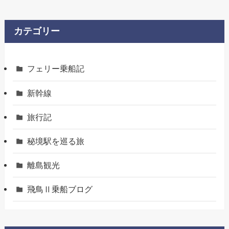
カテゴリー
フェリー乗船記
新幹線
旅行記
秘境駅を巡る旅
離島観光
飛鳥Ⅱ乗船ブログ