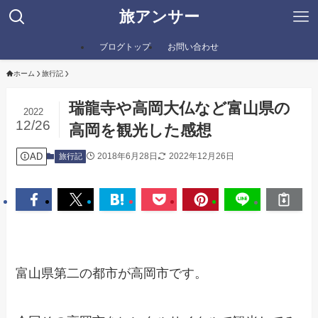
旅アンサー
ブログトップ
お問い合わせ
ホーム
旅行記
瑞龍寺や高岡大仏など富山県の
2022
12/26
高岡を観光した感想
AD
2018年6月28日
2022年12月26日
旅行記
富山県第二の都市が高岡市です。