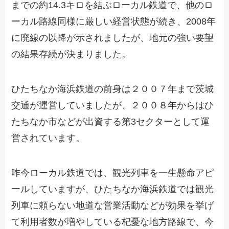
までの約14.3キロを結ぶローカル鉄道で、他のロ
ーカル路線同様に厳しい経営状態が続き、2008年
に廃線の以降が示されましたが、地元の強い要望
の結果存続が決まりました。
ひたちなか海浜鉄道の前身は２００７年まで茨城
交通が運営していましたが、２００８年からはひ
たちなか市などが出資する第3セクターとして運
営されています。
昨今ローカル鉄道では、観光列車を一生懸命アピ
ールしていますが、ひたちなか海浜鉄道では観光
列車に頼らない地道な営業活動などが効果を挙げ
て利用者数が増やしている杞憂な地方路線で、今