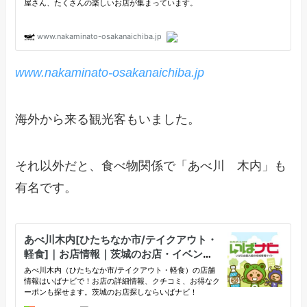
www.nakaminato-osakanaichiba.jp
海外から来る観光客もいました。
それ以外だと、食べ物関係で「あべ川 木内」も
有名です。