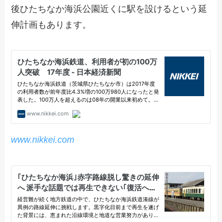
後ひたちなか海浜公園近くに駅を設けるという延
伸計画もあります。
www.nikkei.com