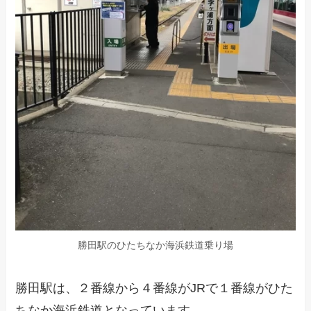
勝田駅のひたちなか海浜鉄道乗り場
勝田駅は、２番線から４番線がJRで１番線がひた
ちなか海浜鉄道となっています。