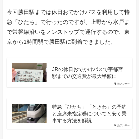
今回勝田駅までは休日おでかけパスを利用して特
急「ひたち」で行ったのですが、上野から水戸ま
で常磐線沿いをノンストップで運行するので、東
京から1時間弱で勝田駅に到着できました。
JRの休日おでかけパスで宇都宮
駅までの交通費が最大半額に
旅アンサー
特急「ひたち」「ときわ」の予約
と座席未指定券についてと安く乗
車する方法を解説
旅アンサー