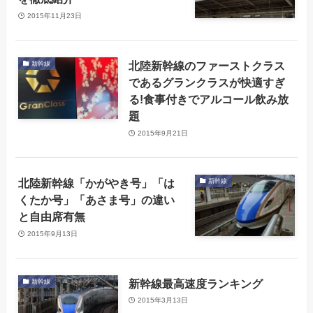
2015年11月23日
北陸新幹線のファーストクラス
新幹線
であるグランクラスが快適すぎ
る!食事付きでアルコール飲み放
題
2015年9月21日
北陸新幹線「かがやき号」「は
新幹線
くたか号」「あさま号」の違い
と自由席有無
2015年9月13日
新幹線最高速度ランキング
新幹線
2015年3月13日