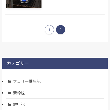
1
2
カテゴリー
フェリー乗船記
新幹線
旅行記