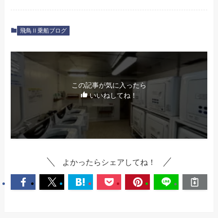
飛鳥Ⅱ乗船ブログ
この記事が気に入ったら
いいねしてね！
よかったらシェアしてね！