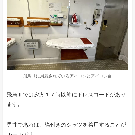
飛鳥Ⅱに用意されているアイロンとアイロン台
飛鳥Ⅱでは夕方１７時以降にドレスコードがあり
ます。
男性であれば、襟付きのシャツを着用することが
ルールです。