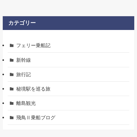
カテゴリー
フェリー乗船記
新幹線
旅行記
秘境駅を巡る旅
離島観光
飛鳥Ⅱ乗船ブログ