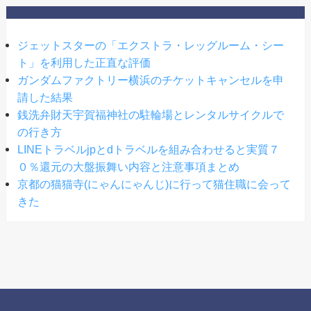
ジェットスターの「エクストラ・レッグルーム・シー
ト」を利用した正直な評価
ガンダムファクトリー横浜のチケットキャンセルを申
請した結果
銭洗弁財天宇賀福神社の駐輪場とレンタルサイクルで
の行き方
LINEトラベルjpとdトラベルを組み合わせると実質７
０％還元の大盤振舞い内容と注意事項まとめ
京都の猫猫寺(にゃんにゃんじ)に行って猫住職に会って
きた