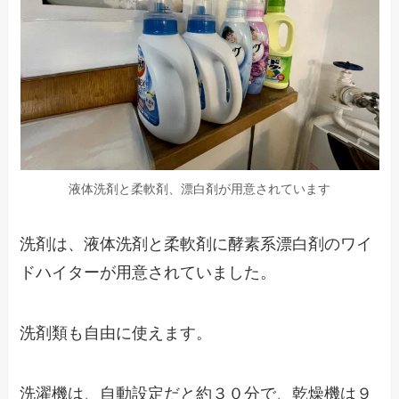
液体洗剤と柔軟剤、漂白剤が用意されています
洗剤は、液体洗剤と柔軟剤に酵素系漂白剤のワイ
ドハイターが用意されていました。
洗剤類も自由に使えます。
洗濯機は、自動設定だと約３０分で、乾燥機は９