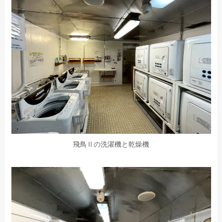
飛鳥Ⅱの洗濯機と乾燥機