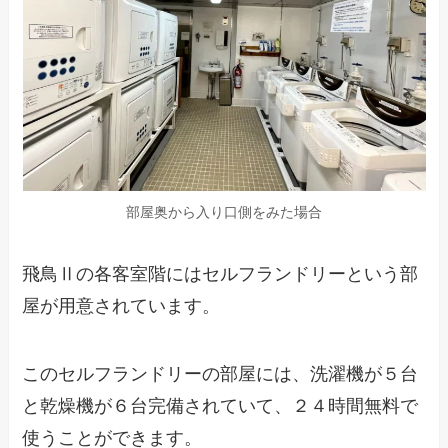
部屋奥から入り口側をみた場合
飛鳥Ⅱの各客室階にはセルフランドリーという部
屋が用意されています。
このセルフランドリーの部屋には、洗濯機が５台
と乾燥機が６台完備されていて、２４時間無料で
使うことができます。